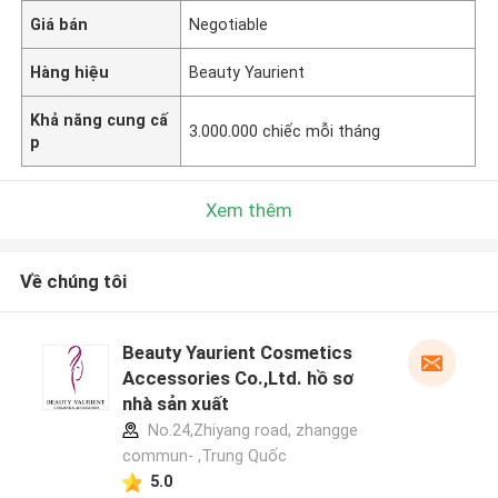
Giá bán
Negotiable
Hàng hiệu
Beauty Yaurient
Khả năng cung cấ
3.000.000 chiếc mỗi tháng
p
Xem thêm
Về chúng tôi
Beauty Yaurient Cosmetics
Accessories Co.,Ltd. hồ sơ
nhà sản xuất
No.24,Zhiyang road, zhangge
commun- ,Trung Quốc
5.0