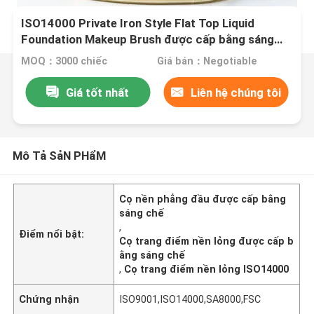
ISO14000 Private Iron Style Flat Top Liquid
Foundation Makeup Brush được cấp bằng sáng
chế
MOQ：3000 chiếc
Giá bán：Negotiable
Giá tốt nhất
Liên hệ chúng tôi
Mô Tả SảN PHẩM
Cọ nền phẳng đầu được cấp bằng
sáng chế
,
Điểm nổi bật:
Cọ trang điểm nền lỏng được cấp b
ằng sáng chế
,
Cọ trang điểm nền lỏng ISO14000
Chứng nhận
ISO9001,ISO14000,SA8000,FSC